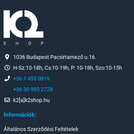
1036 Budapest Pacsirtamező u.16.
H-Sz:10-18h, Cs:10-19h, P: 10-18h, Szo:10-15h
+36 1 453 0819
+36 30 995 2728
k2[a]k2shop.hu
Információk:
Általános Szerződési Feltételek