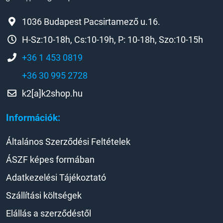
1036 Budapest Pacsirtamező u.16.
H-Sz:10-18h, Cs:10-19h, P: 10-18h, Szo:10-15h
+36 1 453 0819
+36 30 995 2728
k2[a]k2shop.hu
Információk:
Általános Szerződési Feltételek
ÁSZF képes formában
Adatkezelési Tájékoztató
Szállítási költségek
Elállás a szerződéstől