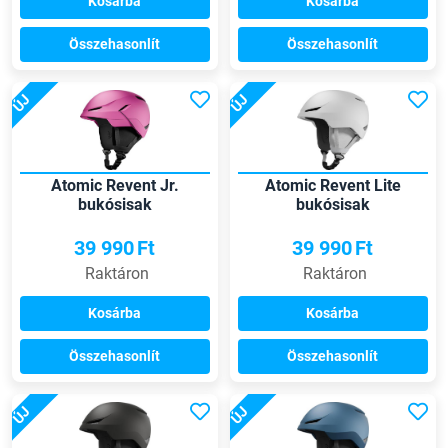
Kosárba
Kosárba
Összehasonlít
Összehasonlít
ÚJ
ÚJ
Atomic Revent Jr.
Atomic Revent Lite
bukósisak
bukósisak
39 990
Ft
39 990
Ft
Raktáron
Raktáron
Kosárba
Kosárba
Összehasonlít
Összehasonlít
ÚJ
ÚJ