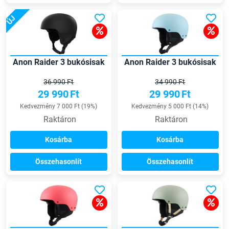
ÚJ
Anon Raider 3 bukósisak
Anon Raider 3 bukósisak
36 990 Ft
34 990 Ft
29 990
Ft
29 990
Ft
Kedvezmény 7 000 Ft (19%)
Kedvezmény 5 000 Ft (14%)
Raktáron
Raktáron
Kosárba
Kosárba
Összehasonlít
Összehasonlít