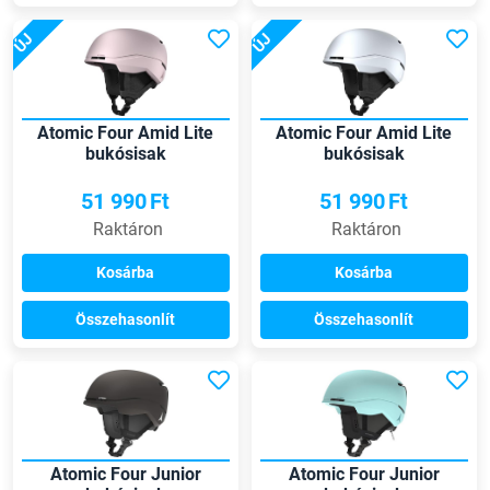
ÚJ
ÚJ
Atomic Four Amid Lite
Atomic Four Amid Lite
bukósisak
bukósisak
51 990
Ft
51 990
Ft
Raktáron
Raktáron
Kosárba
Kosárba
Összehasonlít
Összehasonlít
Atomic Four Junior
Atomic Four Junior