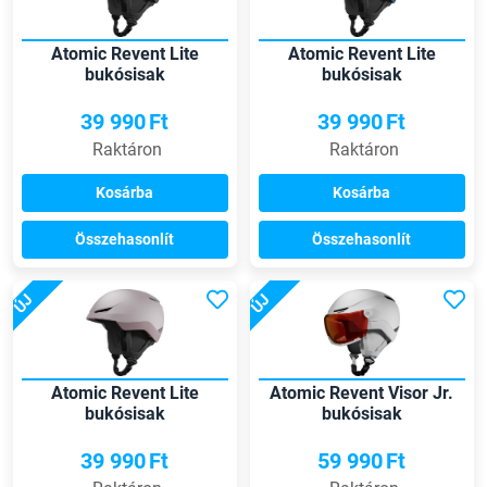
Atomic Revent Lite
Atomic Revent Lite
bukósisak
bukósisak
39 990
Ft
39 990
Ft
Raktáron
Raktáron
Kosárba
Kosárba
Összehasonlít
Összehasonlít
ÚJ
ÚJ
Atomic Revent Lite
Atomic Revent Visor Jr.
bukósisak
bukósisak
39 990
Ft
59 990
Ft