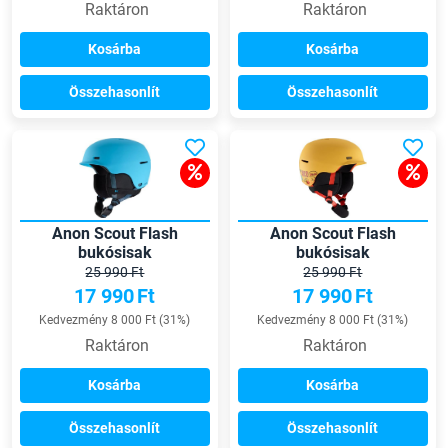
Raktáron
Raktáron
Kosárba
Kosárba
Összehasonlít
Összehasonlít
Anon Scout Flash
Anon Scout Flash
bukósisak
bukósisak
25 990 Ft
25 990 Ft
17 990
Ft
17 990
Ft
Kedvezmény 8 000 Ft (31%)
Kedvezmény 8 000 Ft (31%)
Raktáron
Raktáron
Kosárba
Kosárba
Összehasonlít
Összehasonlít