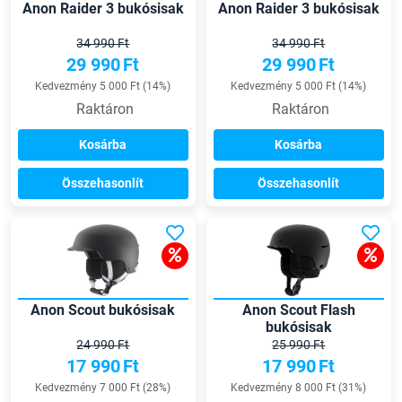
Anon Raider 3 bukósisak
Anon Raider 3 bukósisak
34 990 Ft
34 990 Ft
29 990
Ft
29 990
Ft
Kedvezmény 5 000 Ft (14%)
Kedvezmény 5 000 Ft (14%)
Raktáron
Raktáron
Kosárba
Kosárba
Összehasonlít
Összehasonlít
Anon Scout bukósisak
Anon Scout Flash
bukósisak
24 990 Ft
25 990 Ft
17 990
Ft
17 990
Ft
Kedvezmény 7 000 Ft (28%)
Kedvezmény 8 000 Ft (31%)