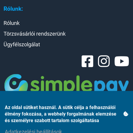
Rólunk:
Rólunk
Törzsvásárlói rendszerünk
Ügyfélszolgálat
Az oldal sütiket használ. A sütik célja a felhasználói
élmény fokozása, a webhely forgalmának elemzése
és személyre szabott tartalom szolgáltatása
Adatkezelési beállítások
Árukereső.hu