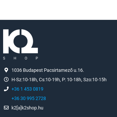
1036 Budapest Pacsirtamező u.16.
H-Sz:10-18h, Cs:10-19h, P: 10-18h, Szo:10-15h
+36 1 453 0819
+36 30 995 2728
k2[a]k2shop.hu