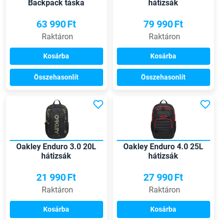
Backpack táska
hátizsák
63 990
Ft
79 990
Ft
Raktáron
Raktáron
Kosárba
Kosárba
Összehasonlít
Összehasonlít
Oakley Enduro 3.0 20L
Oakley Enduro 4.0 25L
hátizsák
hátizsák
21 990
Ft
27 990
Ft
Raktáron
Raktáron
Kosárba
Kosárba