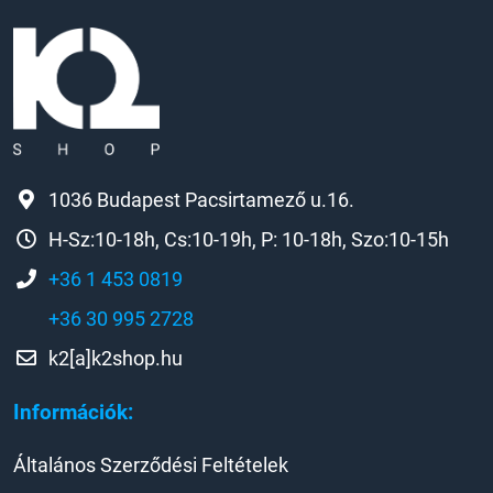
1036 Budapest Pacsirtamező u.16.
H-Sz:10-18h, Cs:10-19h, P: 10-18h, Szo:10-15h
+36 1 453 0819
+36 30 995 2728
k2[a]k2shop.hu
Információk:
Általános Szerződési Feltételek