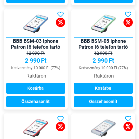
BBB BSM-03 Iphone
BBB BSM-03 Iphone
Patron I6 telefon tartó
Patron I6 telefon tartó
12 990 Ft
12 990 Ft
2 990
Ft
2 990
Ft
Kedvezmény 10 000 Ft (77%)
Kedvezmény 10 000 Ft (77%)
Raktáron
Raktáron
Kosárba
Kosárba
Összehasonlít
Összehasonlít