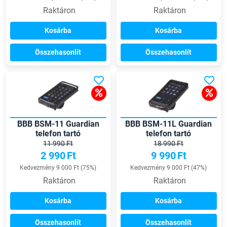
Raktáron
Raktáron
Kosárba
Kosárba
Összehasonlít
Összehasonlít
BBB BSM-11 Guardian
BBB BSM-11L Guardian
telefon tartó
telefon tartó
11 990 Ft
18 990 Ft
2 990
Ft
9 990
Ft
Kedvezmény 9 000 Ft (75%)
Kedvezmény 9 000 Ft (47%)
Raktáron
Raktáron
Kosárba
Kosárba
Összehasonlít
Összehasonlít