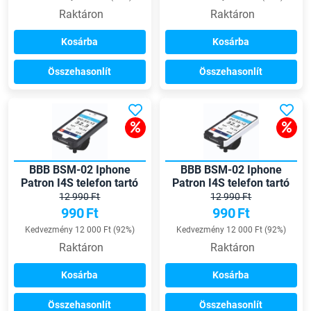
Raktáron
Raktáron
Kosárba
Kosárba
Összehasonlít
Összehasonlít
BBB BSM-02 Iphone
BBB BSM-02 Iphone
Patron I4S telefon tartó
Patron I4S telefon tartó
12 990 Ft
12 990 Ft
990
Ft
990
Ft
Kedvezmény 12 000 Ft (92%)
Kedvezmény 12 000 Ft (92%)
Raktáron
Raktáron
Kosárba
Kosárba
Összehasonlít
Összehasonlít