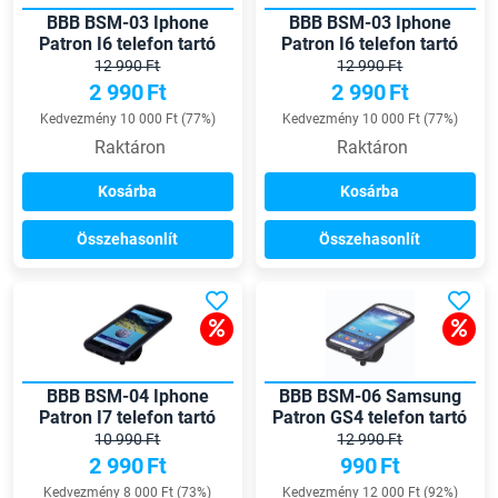
BBB BSM-03 Iphone
BBB BSM-03 Iphone
Patron I6 telefon tartó
Patron I6 telefon tartó
12 990 Ft
12 990 Ft
2 990
Ft
2 990
Ft
Kedvezmény 10 000 Ft (77%)
Kedvezmény 10 000 Ft (77%)
Raktáron
Raktáron
Kosárba
Kosárba
Összehasonlít
Összehasonlít
BBB BSM-04 Iphone
BBB BSM-06 Samsung
Patron I7 telefon tartó
Patron GS4 telefon tartó
10 990 Ft
12 990 Ft
2 990
Ft
990
Ft
Kedvezmény 8 000 Ft (73%)
Kedvezmény 12 000 Ft (92%)