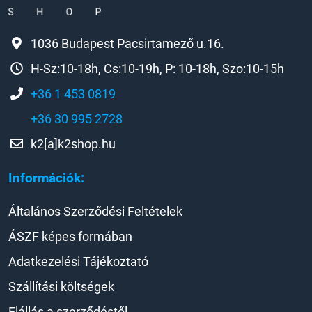
1036 Budapest Pacsirtamező u.16.
H-Sz:10-18h, Cs:10-19h, P: 10-18h, Szo:10-15h
+36 1 453 0819
+36 30 995 2728
k2[a]k2shop.hu
Információk:
Általános Szerződési Feltételek
ÁSZF képes formában
Adatkezelési Tájékoztató
Szállítási költségek
Elállás a szerződéstől