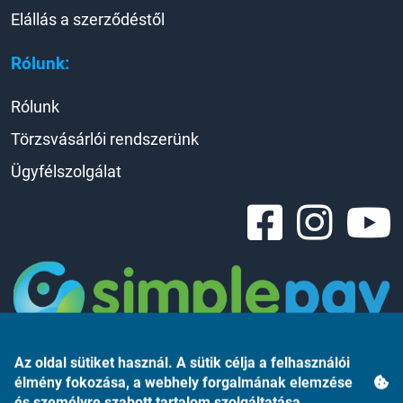
Elállás a szerződéstől
Rólunk:
Rólunk
Törzsvásárlói rendszerünk
Ügyfélszolgálat
Az oldal sütiket használ. A sütik célja a felhasználói
élmény fokozása, a webhely forgalmának elemzése
és személyre szabott tartalom szolgáltatása