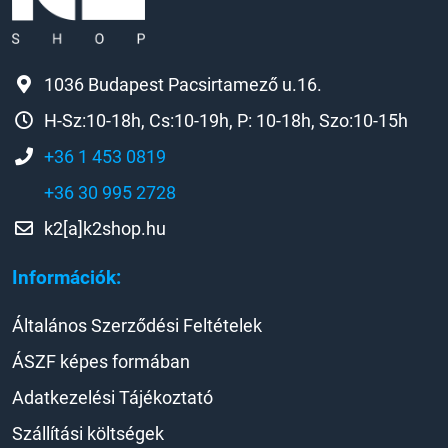
1036 Budapest Pacsirtamező u.16.
H-Sz:10-18h, Cs:10-19h, P: 10-18h, Szo:10-15h
+36 1 453 0819
+36 30 995 2728
k2[a]k2shop.hu
Információk:
Általános Szerződési Feltételek
ÁSZF képes formában
Adatkezelési Tájékoztató
Szállítási költségek