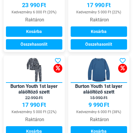
23 990
Ft
17 990
Ft
Kedvezmény 6 000 Ft (20%)
Kedvezmény 5 000 Ft (22%)
Raktáron
Raktáron
Kosárba
Kosárba
Összehasonlít
Összehasonlít
Burton Youth 1st layer
Burton Youth 1st layer
aláöltöző szett
aláöltöző szett
22 990 Ft
15 990 Ft
17 990
Ft
9 990
Ft
Kedvezmény 5 000 Ft (22%)
Kedvezmény 6 000 Ft (38%)
Raktáron
Raktáron
Kosárba
Kosárba