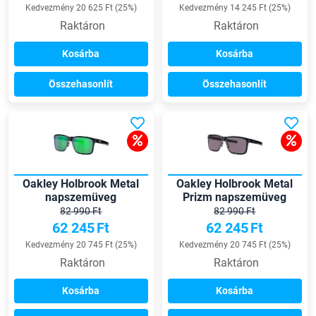
Kedvezmény 20 625 Ft (25%)
Kedvezmény 14 245 Ft (25%)
Raktáron
Raktáron
Kosárba
Kosárba
Összehasonlít
Összehasonlít
Oakley Holbrook Metal
Oakley Holbrook Metal
napszemüveg
Prizm napszemüveg
82 990 Ft
82 990 Ft
62 245
Ft
62 245
Ft
Kedvezmény 20 745 Ft (25%)
Kedvezmény 20 745 Ft (25%)
Raktáron
Raktáron
Kosárba
Kosárba