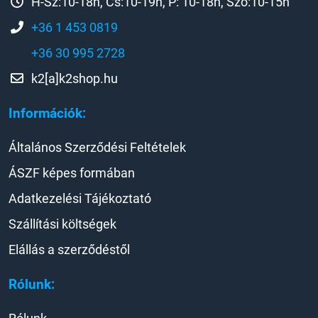
H-Sz:10-18h, Cs:10-19h, P: 10-18h, Szo:10-15h
+36 1 453 0819
+36 30 995 2728
k2[a]k2shop.hu
Információk:
Általános Szerződési Feltételek
ÁSZF képes formában
Adatkezelési Tájékoztató
Szállítási költségek
Elállás a szerződéstől
Rólunk: