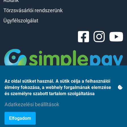
Rólunk
Törzsvásárlói rendszerünk
Ügyfélszolgálat
Az oldal sütiket használ. A sütik célja a felhasználói
élmény fokozása, a webhely forgalmának elemzése
és személyre szabott tartalom szolgáltatása
Árukereső.hu
Adatkezelési beállítások
Elfogadom
©2023 Monte Rosso Kft.