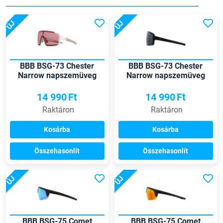
ÚJ
ÚJ
BBB BSG-73 Chester
BBB BSG-73 Chester
Narrow napszemüveg
Narrow napszemüveg
14 990
Ft
14 990
Ft
Raktáron
Raktáron
Kosárba
Kosárba
Összehasonlít
Összehasonlít
ÚJ
ÚJ
BBB BSG-75 Comet
BBB BSG-75 Comet