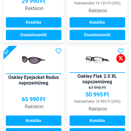
29 990
Ft
Kedvezmény 19 125 Ft (25%)
Raktáron
Raktáron
Kosárba
Kosárba
Összehasonlít
Összehasonlít
ÚJ
Oakley Flak 2.0 XL
Oakley Eyejacket Redux
napszemüveg
napszemüveg
67 990 Ft
50 995
Ft
65 990
Ft
Kedvezmény 16 995 Ft (25%)
Raktáron
Raktáron
Kosárba
Kosárba