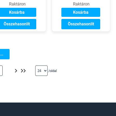
Raktáron
Raktáron
Kosárba
Kosárba
Összehasonlít
Összehasonlít
..
/oldal