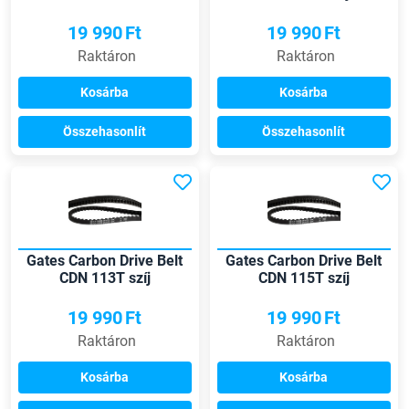
19 990
Ft
19 990
Ft
Raktáron
Raktáron
Kosárba
Kosárba
Összehasonlít
Összehasonlít
Gates Carbon Drive Belt
Gates Carbon Drive Belt
CDN 113T szíj
CDN 115T szíj
19 990
Ft
19 990
Ft
Raktáron
Raktáron
Kosárba
Kosárba