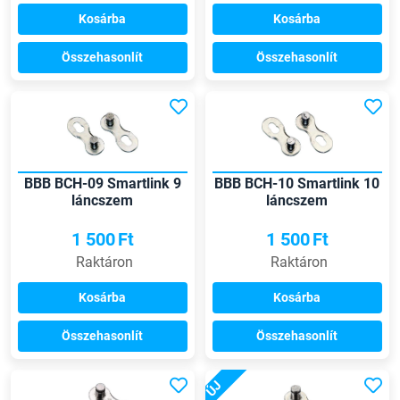
Kosárba
Kosárba
Összehasonlít
Összehasonlít
BBB BCH-09 Smartlink 9
BBB BCH-10 Smartlink 10
láncszem
láncszem
1 500
Ft
1 500
Ft
Raktáron
Raktáron
Kosárba
Kosárba
Összehasonlít
Összehasonlít
ÚJ