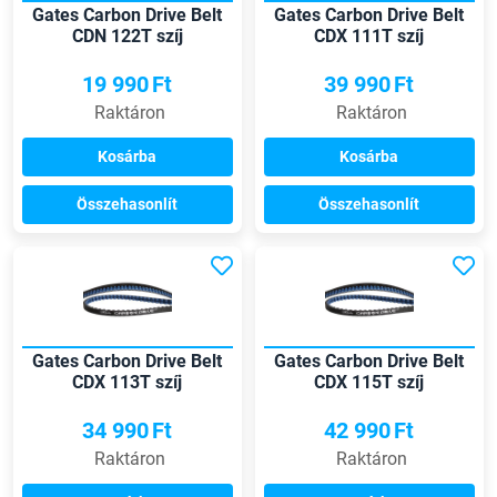
Gates Carbon Drive Belt
Gates Carbon Drive Belt
CDN 122T szíj
CDX 111T szíj
19 990
Ft
39 990
Ft
Raktáron
Raktáron
Kosárba
Kosárba
Összehasonlít
Összehasonlít
Gates Carbon Drive Belt
Gates Carbon Drive Belt
CDX 113T szíj
CDX 115T szíj
34 990
Ft
42 990
Ft
Raktáron
Raktáron