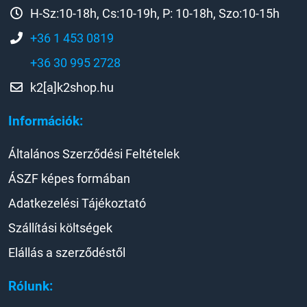
H-Sz:10-18h, Cs:10-19h, P: 10-18h, Szo:10-15h
+36 1 453 0819
+36 30 995 2728
k2[a]k2shop.hu
Információk:
Általános Szerződési Feltételek
ÁSZF képes formában
Adatkezelési Tájékoztató
Szállítási költségek
Elállás a szerződéstől
Rólunk: