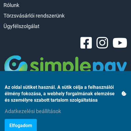
Rólunk
Törzsvásárlói rendszerünk
Ügyfélszolgálat
Az oldal sütiket használ. A sütik célja a felhasználói
élmény fokozása, a webhely forgalmának elemzése
és személyre szabott tartalom szolgáltatása
Adatkezelési beállítások
Árukereső.hu
Elfogadom