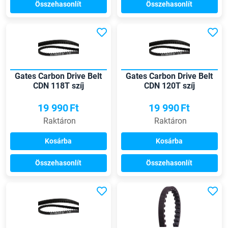
Összehasonlít
Összehasonlít
Gates Carbon Drive Belt
Gates Carbon Drive Belt
CDN 118T szíj
CDN 120T szíj
19 990
Ft
19 990
Ft
Raktáron
Raktáron
Kosárba
Kosárba
Összehasonlít
Összehasonlít