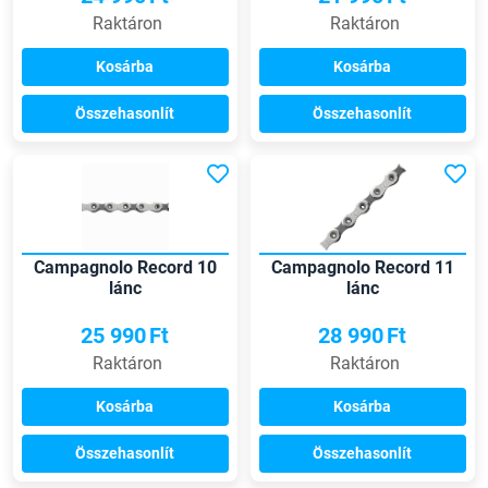
Raktáron
Raktáron
Kosárba
Kosárba
Összehasonlít
Összehasonlít
Campagnolo Record 10
Campagnolo Record 11
lánc
lánc
25 990
Ft
28 990
Ft
Raktáron
Raktáron
Kosárba
Kosárba
Összehasonlít
Összehasonlít