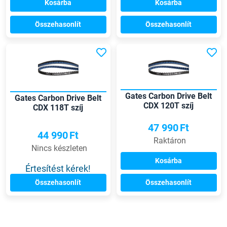
Kosárba
Kosárba
Összehasonlít
Összehasonlít
Gates Carbon Drive Belt
Gates Carbon Drive Belt
CDX 120T szíj
CDX 118T szíj
47 990
Ft
44 990
Ft
Raktáron
Nincs készleten
Kosárba
Értesítést kérek!
Összehasonlít
Összehasonlít