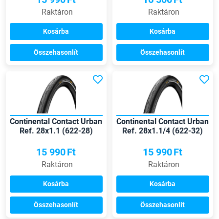
Raktáron
Raktáron
Kosárba
Kosárba
Összehasonlít
Összehasonlít
Continental Contact Urban
Continental Contact Urban
Ref. 28x1.1 (622-28)
Ref. 28x1.1/4 (622-32)
külső gumi
külső gumi
15 990
Ft
15 990
Ft
Raktáron
Raktáron
Kosárba
Kosárba
Összehasonlít
Összehasonlít