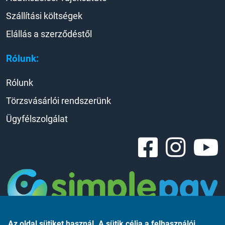
Szállítási költségek
Elállás a szerződéstől
Rólunk:
Rólunk
Törzsvásárlói rendszerünk
Ügyfélszolgálat
Az oldal sütiket használ. A sütik célja a felhasználói