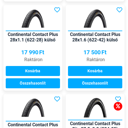
Continental Contact Plus
Continental Contact Plus
28x1.1 (622-28) külső
28x1.6 (622-42) külső
gumi
gumi
17 990
Ft
17 500
Ft
Raktáron
Raktáron
Kosárba
Kosárba
Összehasonlít
Összehasonlít
Continental Contact Plus
Continental Contact Plus