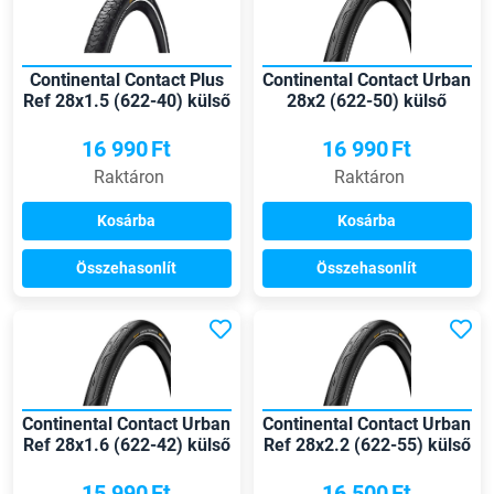
Continental Contact Plus
Continental Contact Urban
Ref 28x1.5 (622-40) külső
28x2 (622-50) külső
gumi
16 990
Ft
16 990
Ft
Raktáron
Raktáron
Kosárba
Kosárba
Összehasonlít
Összehasonlít
Continental Contact Urban
Continental Contact Urban
Ref 28x1.6 (622-42) külső
Ref 28x2.2 (622-55) külső
gumi
gumi
15 990
Ft
16 500
Ft