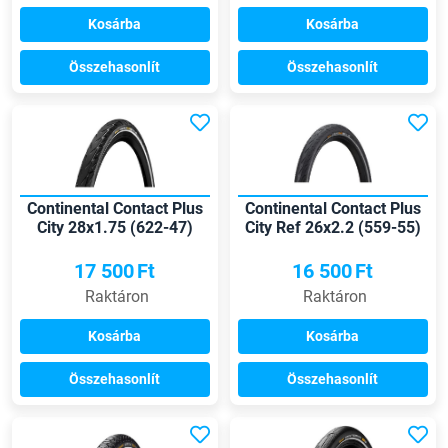
Kosárba
Kosárba
Összehasonlít
Összehasonlít
Continental Contact Plus
Continental Contact Plus
City 28x1.75 (622-47)
City Ref 26x2.2 (559-55)
külső gumi
külső gumi
17 500
Ft
16 500
Ft
Raktáron
Raktáron
Kosárba
Kosárba
Összehasonlít
Összehasonlít