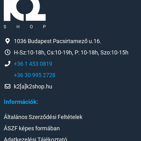
1036 Budapest Pacsirtamező u.16.
H-Sz:10-18h, Cs:10-19h, P: 10-18h, Szo:10-15h
+36 1 453 0819
+36 30 995 2728
k2[a]k2shop.hu
Információk:
Általános Szerződési Feltételek
ÁSZF képes formában
Adatkezelési Tájékoztató