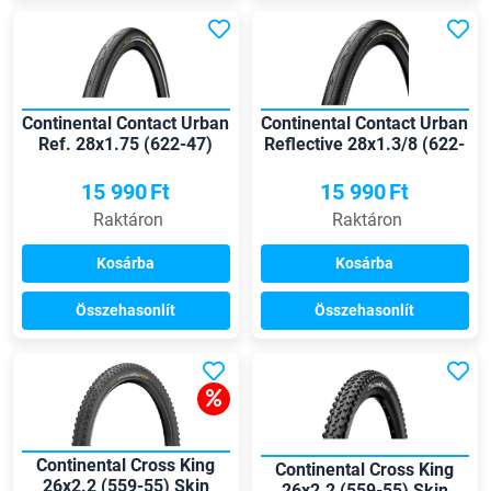
Continental Contact Urban
Continental Contact Urban
Ref. 28x1.75 (622-47)
Reflective 28x1.3/8 (622-
külső gumi
37) külső gumi
15 990
Ft
15 990
Ft
Raktáron
Raktáron
Kosárba
Kosárba
Összehasonlít
Összehasonlít
Continental Cross King
Continental Cross King
26x2.2 (559-55) Skin
26x2.2 (559-55) Skin