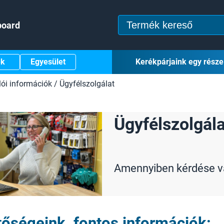
board
ek
Egyesület
Kerékpárjaink egy része
lói információk
/
Ügyfélszolgálat
Ügyfélszolgála
Amennyiben kérdése v
tőségeink, fontos információk: