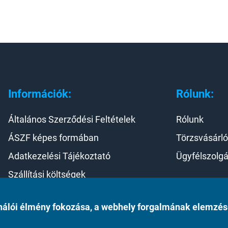
Információk:
Rólunk:
Általános Szerződési Feltételek
Rólunk
ÁSZF képes formában
Törzsvásárló
Adatkezelési Tájékoztató
Ügyfélszolgá
Szállítási költségek
Elállás a szerződéstől
asználói élmény fokozása, a webhely forgalmának elemzé