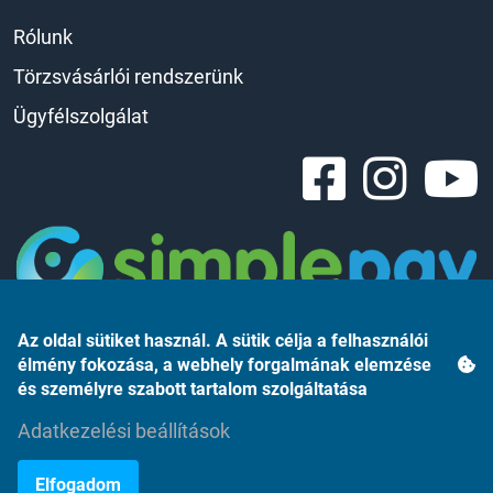
Rólunk
Törzsvásárlói rendszerünk
Ügyfélszolgálat
Az oldal sütiket használ. A sütik célja a felhasználói
élmény fokozása, a webhely forgalmának elemzése
és személyre szabott tartalom szolgáltatása
Adatkezelési beállítások
Árukereső.hu
Elfogadom