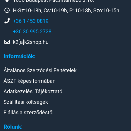
H-Sz:10-18h, Cs:10-19h, P: 10-18h, Szo:10-15h
+36 1 453 0819
+36 30 995 2728
k2[a]k2shop.hu
Információk:
Általános Szerződési Feltételek
ÁSZF képes formában
Adatkezelési Tájékoztató
Szállítási költségek
Elállás a szerződéstől
Rólunk: