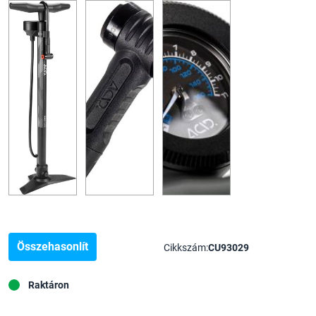
Összehasonlít
Cikkszám:
CU93029
Raktáron