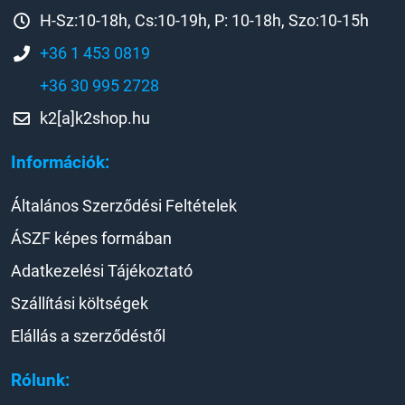
H-Sz:10-18h, Cs:10-19h, P: 10-18h, Szo:10-15h
+36 1 453 0819
+36 30 995 2728
k2[a]k2shop.hu
Információk:
Általános Szerződési Feltételek
ÁSZF képes formában
Adatkezelési Tájékoztató
Szállítási költségek
Elállás a szerződéstől
Rólunk: