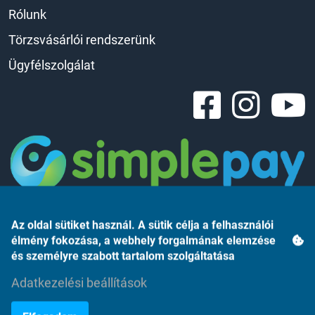
Rólunk
Törzsvásárlói rendszerünk
Ügyfélszolgálat
Az oldal sütiket használ. A sütik célja a felhasználói
élmény fokozása, a webhely forgalmának elemzése
és személyre szabott tartalom szolgáltatása
Árukereső.hu
Adatkezelési beállítások
Elfogadom