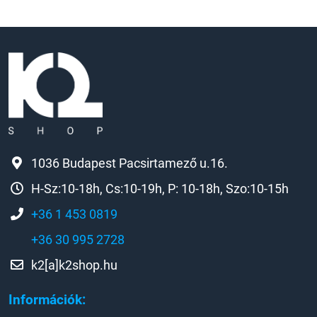
1036 Budapest Pacsirtamező u.16.
H-Sz:10-18h, Cs:10-19h, P: 10-18h, Szo:10-15h
+36 1 453 0819
+36 30 995 2728
k2[a]k2shop.hu
Információk: