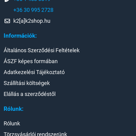
+36 30 995 2728
k2[a]k2shop.hu
Információk:
Általános Szerződési Feltételek
ÁSZF képes formában
Adatkezelési Tájékoztató
Szállítási költségek
Elállás a szerződéstől
Rólunk:
Rólunk
Törzsvásárlói rendszerünk