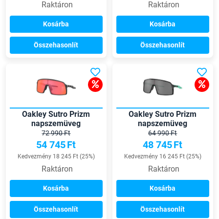
Raktáron
Raktáron
Kosárba
Kosárba
Összehasonlít
Összehasonlít
Oakley Sutro Prizm
Oakley Sutro Prizm
napszemüveg
napszemüveg
72 990 Ft
64 990 Ft
54 745
Ft
48 745
Ft
Kedvezmény 18 245 Ft (25%)
Kedvezmény 16 245 Ft (25%)
Raktáron
Raktáron
Kosárba
Kosárba
Összehasonlít
Összehasonlít