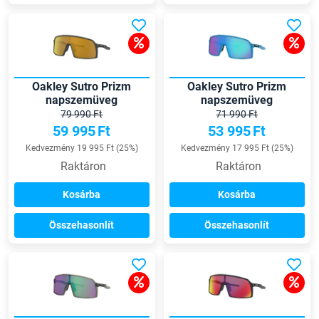
Oakley Sutro Prizm
Oakley Sutro Prizm
napszemüveg
napszemüveg
79 990 Ft
71 990 Ft
59 995
Ft
53 995
Ft
Kedvezmény 19 995 Ft (25%)
Kedvezmény 17 995 Ft (25%)
Raktáron
Raktáron
Kosárba
Kosárba
Összehasonlít
Összehasonlít