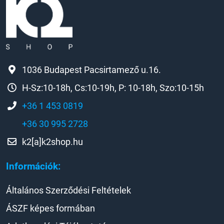
1036 Budapest Pacsirtamező u.16.
H-Sz:10-18h, Cs:10-19h, P: 10-18h, Szo:10-15h
+36 1 453 0819
+36 30 995 2728
k2[a]k2shop.hu
Információk:
Általános Szerződési Feltételek
ÁSZF képes formában